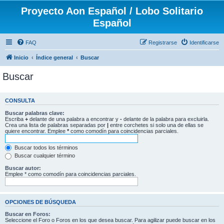
Proyecto Aon Español / Lobo Solitario
Español
FAQ
Registrarse
Identificarse
Inicio
Índice general
Buscar
Buscar
CONSULTA
Buscar palabras clave:
Escriba
+
delante de una palabra a encontrar y
-
delante de la palabra para excluirla.
Crea una lista de palabras separadas por
|
entre corchetes si solo una de ellas se
quiere encontrar. Emplee
*
como comodín para coincidencias parciales.
Buscar todos los términos
Buscar cualquier término
Buscar autor:
Emplee * como comodín para coincidencias parciales.
OPCIONES DE BÚSQUEDA
Buscar en Foros:
Seleccione el Foro o Foros en los que desea buscar. Para agilizar puede buscar en los