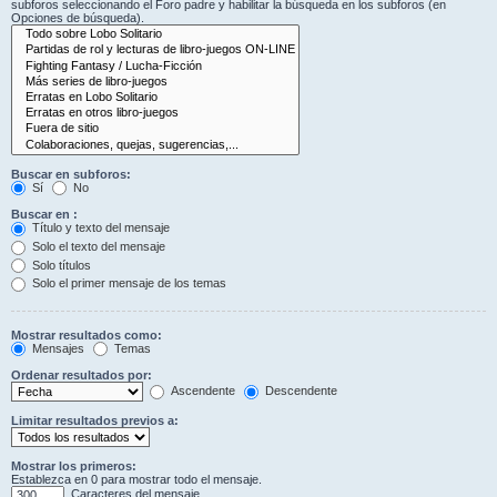
subforos seleccionando el Foro padre y habilitar la búsqueda en los subforos (en
Opciones de búsqueda).
Buscar en subforos:
Sí
No
Buscar en :
Título y texto del mensaje
Solo el texto del mensaje
Solo títulos
Solo el primer mensaje de los temas
Mostrar resultados como:
Mensajes
Temas
Ordenar resultados por:
Ascendente
Descendente
Limitar resultados previos a:
Mostrar los primeros:
Establezca en 0 para mostrar todo el mensaje.
Caracteres del mensaje