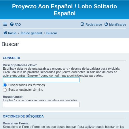
Proyecto Aon Español / Lobo Solitario
Español
FAQ
Registrarse
Identificarse
Inicio
Índice general
Buscar
Buscar
CONSULTA
Buscar palabras clave:
Escriba
+
delante de una palabra a encontrar y
-
delante de la palabra para excluirla.
Crea una lista de palabras separadas por
|
entre corchetes si solo una de ellas se
quiere encontrar. Emplee
*
como comodín para coincidencias parciales.
Buscar todos los términos
Buscar cualquier término
Buscar autor:
Emplee * como comodín para coincidencias parciales.
OPCIONES DE BÚSQUEDA
Buscar en Foros:
Seleccione el Foro o Foros en los que desea buscar. Para agilizar puede buscar en los