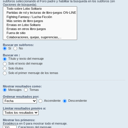
subforos seleccionando el Foro padre y habilitar la búsqueda en los subforos (en
Opciones de búsqueda).
Buscar en subforos:
Sí
No
Buscar en :
Título y texto del mensaje
Solo el texto del mensaje
Solo títulos
Solo el primer mensaje de los temas
Mostrar resultados como:
Mensajes
Temas
Ordenar resultados por:
Ascendente
Descendente
Limitar resultados previos a:
Mostrar los primeros:
Establezca en 0 para mostrar todo el mensaje.
Caracteres del mensaje