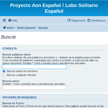
Proyecto Aon Español / Lobo Solitario
Español
FAQ
Registrarse
Identificarse
Inicio
Índice general
Buscar
Buscar
CONSULTA
Buscar palabras clave:
Escriba
+
delante de una palabra a encontrar y
-
delante de la palabra para excluirla.
Crea una lista de palabras separadas por
|
entre corchetes si solo una de ellas se
quiere encontrar. Emplee
*
como comodín para coincidencias parciales.
Buscar todos los términos
Buscar cualquier término
Buscar autor:
Emplee * como comodín para coincidencias parciales.
OPCIONES DE BÚSQUEDA
Buscar en Foros:
Seleccione el Foro o Foros en los que desea buscar. Para agilizar puede buscar en los