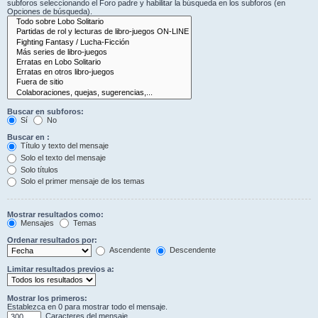
subforos seleccionando el Foro padre y habilitar la búsqueda en los subforos (en
Opciones de búsqueda).
Buscar en subforos:
Sí
No
Buscar en :
Título y texto del mensaje
Solo el texto del mensaje
Solo títulos
Solo el primer mensaje de los temas
Mostrar resultados como:
Mensajes
Temas
Ordenar resultados por:
Ascendente
Descendente
Limitar resultados previos a:
Mostrar los primeros:
Establezca en 0 para mostrar todo el mensaje.
Caracteres del mensaje