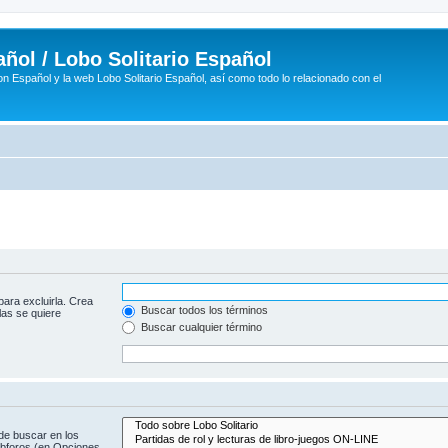
ñol / Lobo Solitario Español
n Español y la web Lobo Solitario Español, así como todo lo relacionado con el
para excluirla. Crea
Buscar todos los términos
las se quiere
Buscar cualquier término
de buscar en los
subforos (en Opciones