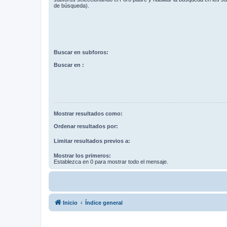
de búsqueda).
Buscar en subforos:
Buscar en :
Mostrar resultados como:
Ordenar resultados por:
Limitar resultados previos a:
Mostrar los primeros:
Establezca en 0 para mostrar todo el mensaje.
Inicio
Índice general