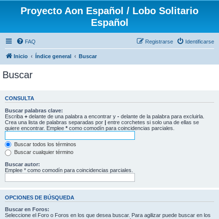
Proyecto Aon Español / Lobo Solitario
Español
FAQ
Registrarse
Identificarse
Inicio
Índice general
Buscar
Buscar
CONSULTA
Buscar palabras clave:
Escriba
+
delante de una palabra a encontrar y
-
delante de la palabra para excluirla.
Crea una lista de palabras separadas por
|
entre corchetes si solo una de ellas se
quiere encontrar. Emplee
*
como comodín para coincidencias parciales.
Buscar todos los términos
Buscar cualquier término
Buscar autor:
Emplee * como comodín para coincidencias parciales.
OPCIONES DE BÚSQUEDA
Buscar en Foros:
Seleccione el Foro o Foros en los que desea buscar. Para agilizar puede buscar en los