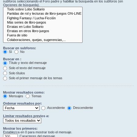
subforos seleccionando el Foro padre y habilitar la búsqueda en los subforos (en
Opciones de búsqueda).
Buscar en subforos:
Sí
No
Buscar en :
Título y texto del mensaje
Solo el texto del mensaje
Solo títulos
Solo el primer mensaje de los temas
Mostrar resultados como:
Mensajes
Temas
Ordenar resultados por:
Ascendente
Descendente
Limitar resultados previos a:
Mostrar los primeros:
Establezca en 0 para mostrar todo el mensaje.
Caracteres del mensaje