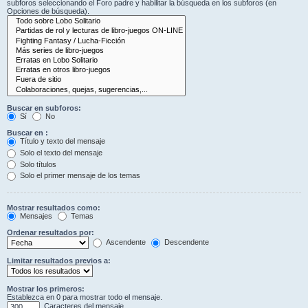
subforos seleccionando el Foro padre y habilitar la búsqueda en los subforos (en
Opciones de búsqueda).
Buscar en subforos:
Sí
No
Buscar en :
Título y texto del mensaje
Solo el texto del mensaje
Solo títulos
Solo el primer mensaje de los temas
Mostrar resultados como:
Mensajes
Temas
Ordenar resultados por:
Ascendente
Descendente
Limitar resultados previos a:
Mostrar los primeros:
Establezca en 0 para mostrar todo el mensaje.
Caracteres del mensaje