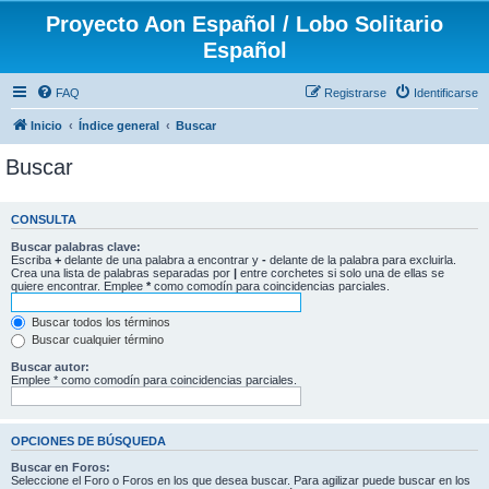
Proyecto Aon Español / Lobo Solitario
Español
FAQ
Registrarse
Identificarse
Inicio
Índice general
Buscar
Buscar
CONSULTA
Buscar palabras clave:
Escriba
+
delante de una palabra a encontrar y
-
delante de la palabra para excluirla.
Crea una lista de palabras separadas por
|
entre corchetes si solo una de ellas se
quiere encontrar. Emplee
*
como comodín para coincidencias parciales.
Buscar todos los términos
Buscar cualquier término
Buscar autor:
Emplee * como comodín para coincidencias parciales.
OPCIONES DE BÚSQUEDA
Buscar en Foros:
Seleccione el Foro o Foros en los que desea buscar. Para agilizar puede buscar en los