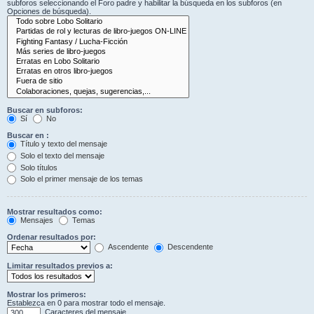
subforos seleccionando el Foro padre y habilitar la búsqueda en los subforos (en
Opciones de búsqueda).
Buscar en subforos:
Sí
No
Buscar en :
Título y texto del mensaje
Solo el texto del mensaje
Solo títulos
Solo el primer mensaje de los temas
Mostrar resultados como:
Mensajes
Temas
Ordenar resultados por:
Ascendente
Descendente
Limitar resultados previos a:
Mostrar los primeros:
Establezca en 0 para mostrar todo el mensaje.
Caracteres del mensaje