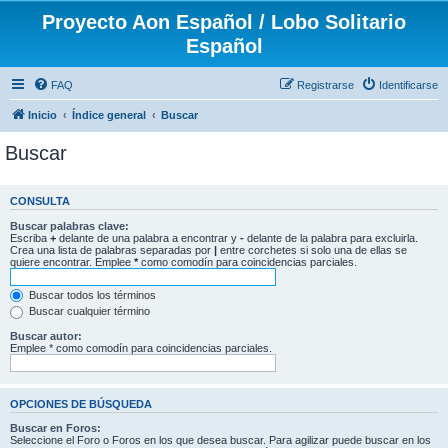
Proyecto Aon Español / Lobo Solitario
Español
FAQ
Registrarse
Identificarse
Inicio
Índice general
Buscar
Buscar
CONSULTA
Buscar palabras clave:
Escriba
+
delante de una palabra a encontrar y
-
delante de la palabra para excluirla.
Crea una lista de palabras separadas por
|
entre corchetes si solo una de ellas se
quiere encontrar. Emplee
*
como comodín para coincidencias parciales.
Buscar todos los términos
Buscar cualquier término
Buscar autor:
Emplee * como comodín para coincidencias parciales.
OPCIONES DE BÚSQUEDA
Buscar en Foros:
Seleccione el Foro o Foros en los que desea buscar. Para agilizar puede buscar en los