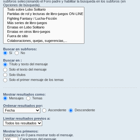
subforos seleccionando el Foro padre y habilitar la búsqueda en los subforos (en
Opciones de búsqueda).
Buscar en subforos:
Sí
No
Buscar en :
Título y texto del mensaje
Solo el texto del mensaje
Solo títulos
Solo el primer mensaje de los temas
Mostrar resultados como:
Mensajes
Temas
Ordenar resultados por:
Ascendente
Descendente
Limitar resultados previos a:
Mostrar los primeros:
Establezca en 0 para mostrar todo el mensaje.
Caracteres del mensaje