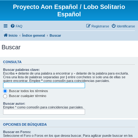
Proyecto Aon Español / Lobo Solitario
Español
FAQ
Registrarse
Identificarse
Inicio
Índice general
Buscar
Buscar
CONSULTA
Buscar palabras clave:
Escriba
+
delante de una palabra a encontrar y
-
delante de la palabra para excluirla.
Crea una lista de palabras separadas por
|
entre corchetes si solo una de ellas se
quiere encontrar. Emplee
*
como comodín para coincidencias parciales.
Buscar todos los términos
Buscar cualquier término
Buscar autor:
Emplee * como comodín para coincidencias parciales.
OPCIONES DE BÚSQUEDA
Buscar en Foros:
Seleccione el Foro o Foros en los que desea buscar. Para agilizar puede buscar en los