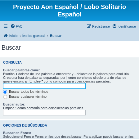
Proyecto Aon Español / Lobo Solitario
Español
FAQ
Registrarse
Identificarse
Inicio
Índice general
Buscar
Buscar
CONSULTA
Buscar palabras clave:
Escriba
+
delante de una palabra a encontrar y
-
delante de la palabra para excluirla.
Crea una lista de palabras separadas por
|
entre corchetes si solo una de ellas se
quiere encontrar. Emplee
*
como comodín para coincidencias parciales.
Buscar todos los términos
Buscar cualquier término
Buscar autor:
Emplee * como comodín para coincidencias parciales.
OPCIONES DE BÚSQUEDA
Buscar en Foros:
Seleccione el Foro o Foros en los que desea buscar. Para agilizar puede buscar en los