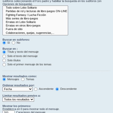
subforos seleccionando el Foro padre y habilitar la búsqueda en los subforos (en
Opciones de búsqueda).
Buscar en subforos:
Sí
No
Buscar en :
Título y texto del mensaje
Solo el texto del mensaje
Solo títulos
Solo el primer mensaje de los temas
Mostrar resultados como:
Mensajes
Temas
Ordenar resultados por:
Ascendente
Descendente
Limitar resultados previos a:
Mostrar los primeros:
Establezca en 0 para mostrar todo el mensaje.
Caracteres del mensaje