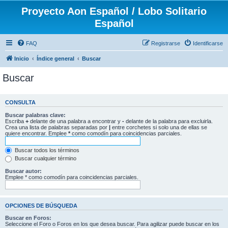
Proyecto Aon Español / Lobo Solitario
Español
FAQ
Registrarse
Identificarse
Inicio
Índice general
Buscar
Buscar
CONSULTA
Buscar palabras clave:
Escriba
+
delante de una palabra a encontrar y
-
delante de la palabra para excluirla.
Crea una lista de palabras separadas por
|
entre corchetes si solo una de ellas se
quiere encontrar. Emplee
*
como comodín para coincidencias parciales.
Buscar todos los términos
Buscar cualquier término
Buscar autor:
Emplee * como comodín para coincidencias parciales.
OPCIONES DE BÚSQUEDA
Buscar en Foros:
Seleccione el Foro o Foros en los que desea buscar. Para agilizar puede buscar en los