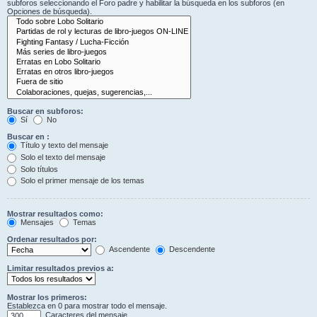
subforos seleccionando el Foro padre y habilitar la búsqueda en los subforos (en
Opciones de búsqueda).
Buscar en subforos:
Sí
No
Buscar en :
Título y texto del mensaje
Solo el texto del mensaje
Solo títulos
Solo el primer mensaje de los temas
Mostrar resultados como:
Mensajes
Temas
Ordenar resultados por:
Ascendente
Descendente
Limitar resultados previos a:
Mostrar los primeros:
Establezca en 0 para mostrar todo el mensaje.
Caracteres del mensaje