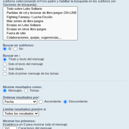
subforos seleccionando el Foro padre y habilitar la búsqueda en los subforos (en
Opciones de búsqueda).
Buscar en subforos:
Sí
No
Buscar en :
Título y texto del mensaje
Solo el texto del mensaje
Solo títulos
Solo el primer mensaje de los temas
Mostrar resultados como:
Mensajes
Temas
Ordenar resultados por:
Ascendente
Descendente
Limitar resultados previos a:
Mostrar los primeros:
Establezca en 0 para mostrar todo el mensaje.
Caracteres del mensaje