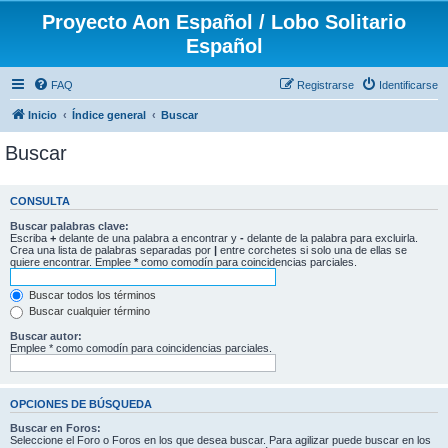
Proyecto Aon Español / Lobo Solitario
Español
FAQ
Registrarse
Identificarse
Inicio
Índice general
Buscar
Buscar
CONSULTA
Buscar palabras clave:
Escriba
+
delante de una palabra a encontrar y
-
delante de la palabra para excluirla.
Crea una lista de palabras separadas por
|
entre corchetes si solo una de ellas se
quiere encontrar. Emplee
*
como comodín para coincidencias parciales.
Buscar todos los términos
Buscar cualquier término
Buscar autor:
Emplee * como comodín para coincidencias parciales.
OPCIONES DE BÚSQUEDA
Buscar en Foros:
Seleccione el Foro o Foros en los que desea buscar. Para agilizar puede buscar en los