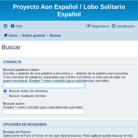
Proyecto Aon Español / Lobo Solitario
Español
FAQ
Registrarse
Identificarse
Inicio
Índice general
Buscar
Buscar
CONSULTA
Buscar palabras clave:
Escriba
+
delante de una palabra a encontrar y
-
delante de la palabra para excluirla.
Crea una lista de palabras separadas por
|
entre corchetes si solo una de ellas se
quiere encontrar. Emplee
*
como comodín para coincidencias parciales.
Buscar todos los términos
Buscar cualquier término
Buscar autor:
Emplee * como comodín para coincidencias parciales.
OPCIONES DE BÚSQUEDA
Buscar en Foros:
Seleccione el Foro o Foros en los que desea buscar. Para agilizar puede buscar en los