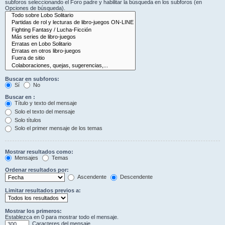
subforos seleccionando el Foro padre y habilitar la búsqueda en los subforos (en
Opciones de búsqueda).
Buscar en subforos:
Sí
No
Buscar en :
Título y texto del mensaje
Solo el texto del mensaje
Solo títulos
Solo el primer mensaje de los temas
Mostrar resultados como:
Mensajes
Temas
Ordenar resultados por:
Ascendente
Descendente
Limitar resultados previos a:
Mostrar los primeros:
Establezca en 0 para mostrar todo el mensaje.
Caracteres del mensaje