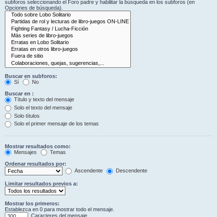
subforos seleccionando el Foro padre y habilitar la búsqueda en los subforos (en
Opciones de búsqueda).
Buscar en subforos:
Sí
No
Buscar en :
Título y texto del mensaje
Solo el texto del mensaje
Solo títulos
Solo el primer mensaje de los temas
Mostrar resultados como:
Mensajes
Temas
Ordenar resultados por:
Ascendente
Descendente
Limitar resultados previos a:
Mostrar los primeros:
Establezca en 0 para mostrar todo el mensaje.
Caracteres del mensaje