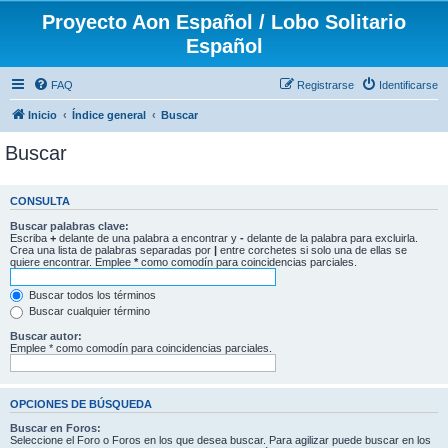
Proyecto Aon Español / Lobo Solitario
Español
FAQ
Registrarse
Identificarse
Inicio
Índice general
Buscar
Buscar
CONSULTA
Buscar palabras clave:
Escriba
+
delante de una palabra a encontrar y
-
delante de la palabra para excluirla.
Crea una lista de palabras separadas por
|
entre corchetes si solo una de ellas se
quiere encontrar. Emplee
*
como comodín para coincidencias parciales.
Buscar todos los términos
Buscar cualquier término
Buscar autor:
Emplee * como comodín para coincidencias parciales.
OPCIONES DE BÚSQUEDA
Buscar en Foros:
Seleccione el Foro o Foros en los que desea buscar. Para agilizar puede buscar en los