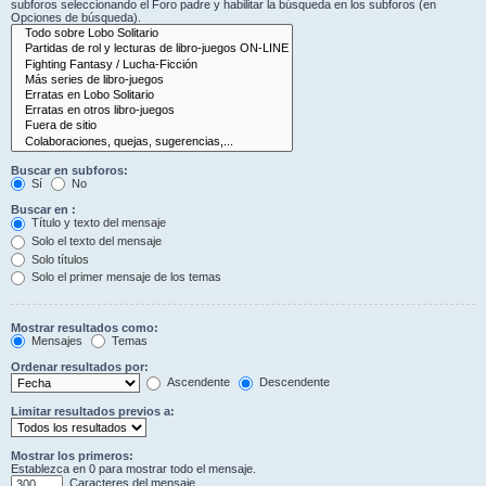
subforos seleccionando el Foro padre y habilitar la búsqueda en los subforos (en
Opciones de búsqueda).
Buscar en subforos:
Sí
No
Buscar en :
Título y texto del mensaje
Solo el texto del mensaje
Solo títulos
Solo el primer mensaje de los temas
Mostrar resultados como:
Mensajes
Temas
Ordenar resultados por:
Ascendente
Descendente
Limitar resultados previos a:
Mostrar los primeros:
Establezca en 0 para mostrar todo el mensaje.
Caracteres del mensaje