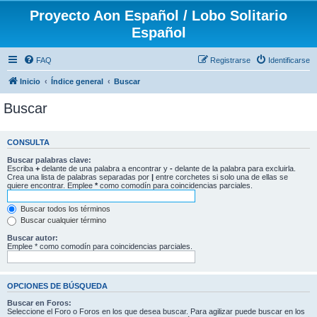
Proyecto Aon Español / Lobo Solitario
Español
FAQ
Registrarse
Identificarse
Inicio
Índice general
Buscar
Buscar
CONSULTA
Buscar palabras clave:
Escriba
+
delante de una palabra a encontrar y
-
delante de la palabra para excluirla.
Crea una lista de palabras separadas por
|
entre corchetes si solo una de ellas se
quiere encontrar. Emplee
*
como comodín para coincidencias parciales.
Buscar todos los términos
Buscar cualquier término
Buscar autor:
Emplee * como comodín para coincidencias parciales.
OPCIONES DE BÚSQUEDA
Buscar en Foros:
Seleccione el Foro o Foros en los que desea buscar. Para agilizar puede buscar en los