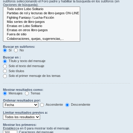
subforos seleccionando el Foro padre y habilitar la búsqueda en los subforos (en
Opciones de búsqueda).
Buscar en subforos:
Sí
No
Buscar en :
Título y texto del mensaje
Solo el texto del mensaje
Solo títulos
Solo el primer mensaje de los temas
Mostrar resultados como:
Mensajes
Temas
Ordenar resultados por:
Ascendente
Descendente
Limitar resultados previos a:
Mostrar los primeros:
Establezca en 0 para mostrar todo el mensaje.
Caracteres del mensaje