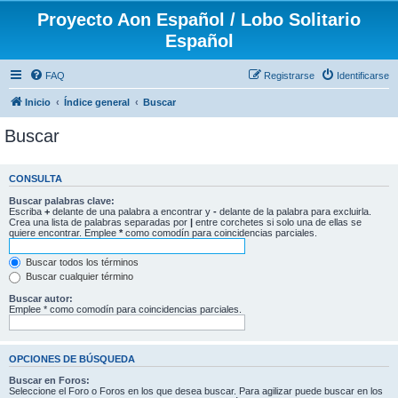
Proyecto Aon Español / Lobo Solitario
Español
FAQ
Registrarse
Identificarse
Inicio
Índice general
Buscar
Buscar
CONSULTA
Buscar palabras clave:
Escriba
+
delante de una palabra a encontrar y
-
delante de la palabra para excluirla.
Crea una lista de palabras separadas por
|
entre corchetes si solo una de ellas se
quiere encontrar. Emplee
*
como comodín para coincidencias parciales.
Buscar todos los términos
Buscar cualquier término
Buscar autor:
Emplee * como comodín para coincidencias parciales.
OPCIONES DE BÚSQUEDA
Buscar en Foros:
Seleccione el Foro o Foros en los que desea buscar. Para agilizar puede buscar en los