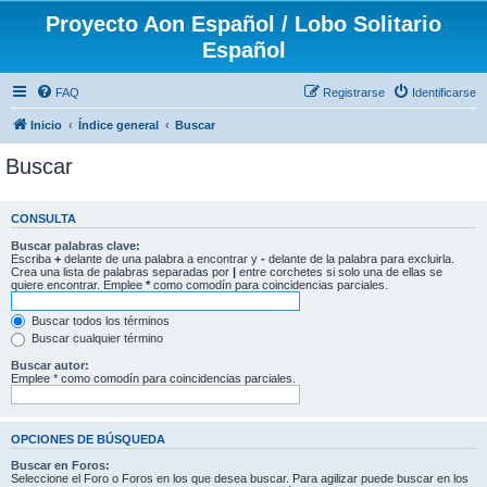
Proyecto Aon Español / Lobo Solitario
Español
FAQ
Registrarse
Identificarse
Inicio
Índice general
Buscar
Buscar
CONSULTA
Buscar palabras clave:
Escriba
+
delante de una palabra a encontrar y
-
delante de la palabra para excluirla.
Crea una lista de palabras separadas por
|
entre corchetes si solo una de ellas se
quiere encontrar. Emplee
*
como comodín para coincidencias parciales.
Buscar todos los términos
Buscar cualquier término
Buscar autor:
Emplee * como comodín para coincidencias parciales.
OPCIONES DE BÚSQUEDA
Buscar en Foros:
Seleccione el Foro o Foros en los que desea buscar. Para agilizar puede buscar en los