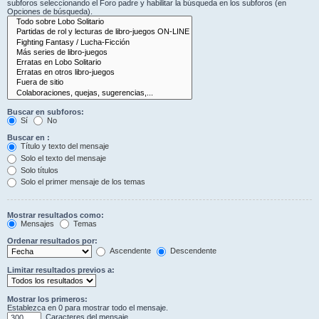
subforos seleccionando el Foro padre y habilitar la búsqueda en los subforos (en
Opciones de búsqueda).
Buscar en subforos:
Sí
No
Buscar en :
Título y texto del mensaje
Solo el texto del mensaje
Solo títulos
Solo el primer mensaje de los temas
Mostrar resultados como:
Mensajes
Temas
Ordenar resultados por:
Ascendente
Descendente
Limitar resultados previos a:
Mostrar los primeros:
Establezca en 0 para mostrar todo el mensaje.
Caracteres del mensaje