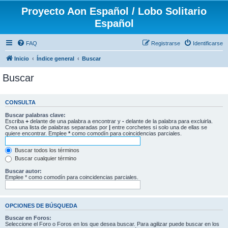
Proyecto Aon Español / Lobo Solitario
Español
FAQ
Registrarse
Identificarse
Inicio
Índice general
Buscar
Buscar
CONSULTA
Buscar palabras clave:
Escriba
+
delante de una palabra a encontrar y
-
delante de la palabra para excluirla.
Crea una lista de palabras separadas por
|
entre corchetes si solo una de ellas se
quiere encontrar. Emplee
*
como comodín para coincidencias parciales.
Buscar todos los términos
Buscar cualquier término
Buscar autor:
Emplee * como comodín para coincidencias parciales.
OPCIONES DE BÚSQUEDA
Buscar en Foros:
Seleccione el Foro o Foros en los que desea buscar. Para agilizar puede buscar en los