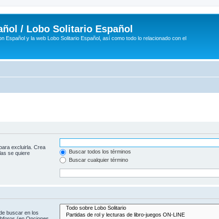
ñol / Lobo Solitario Español
n Español y la web Lobo Solitario Español, así como todo lo relacionado con el
para excluirla. Crea
Buscar todos los términos
las se quiere
Buscar cualquier término
de buscar en los
subforos (en Opciones