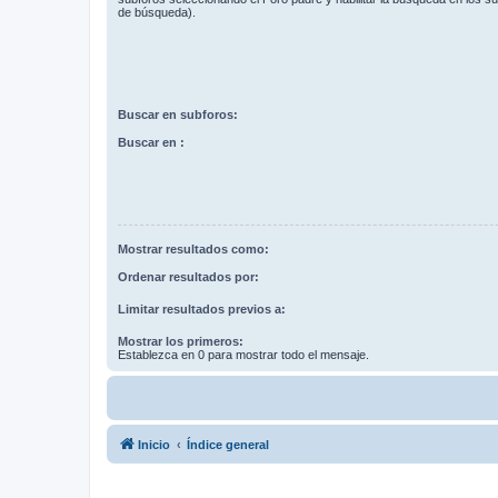
de búsqueda).
Buscar en subforos:
Buscar en :
Mostrar resultados como:
Ordenar resultados por:
Limitar resultados previos a:
Mostrar los primeros:
Establezca en 0 para mostrar todo el mensaje.
Inicio
Índice general