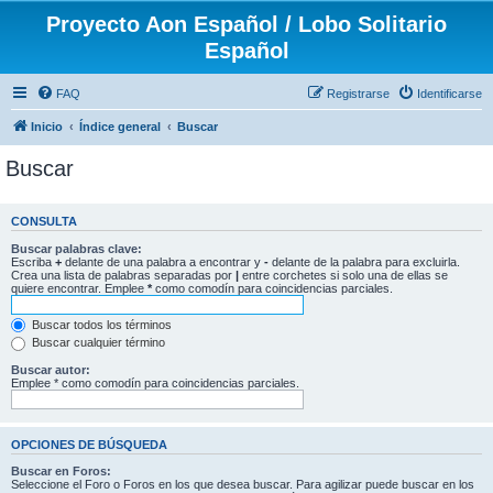
Proyecto Aon Español / Lobo Solitario
Español
FAQ
Registrarse
Identificarse
Inicio
Índice general
Buscar
Buscar
CONSULTA
Buscar palabras clave:
Escriba
+
delante de una palabra a encontrar y
-
delante de la palabra para excluirla.
Crea una lista de palabras separadas por
|
entre corchetes si solo una de ellas se
quiere encontrar. Emplee
*
como comodín para coincidencias parciales.
Buscar todos los términos
Buscar cualquier término
Buscar autor:
Emplee * como comodín para coincidencias parciales.
OPCIONES DE BÚSQUEDA
Buscar en Foros:
Seleccione el Foro o Foros en los que desea buscar. Para agilizar puede buscar en los