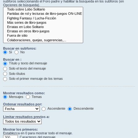
subforos seleccionando el Foro padre y habilitar la búsqueda en los subforos (en
Opciones de búsqueda).
Buscar en subforos:
Sí
No
Buscar en :
Título y texto del mensaje
Solo el texto del mensaje
Solo títulos
Solo el primer mensaje de los temas
Mostrar resultados como:
Mensajes
Temas
Ordenar resultados por:
Ascendente
Descendente
Limitar resultados previos a:
Mostrar los primeros:
Establezca en 0 para mostrar todo el mensaje.
Caracteres del mensaje