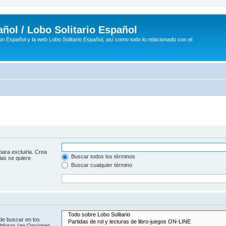
ñol / Lobo Solitario Español
n Español y la web Lobo Solitario Español, así como todo lo relacionado con el
para excluirla. Crea
Buscar todos los términos
las se quiere
Buscar cualquier término
de buscar en los
subforos (en Opciones