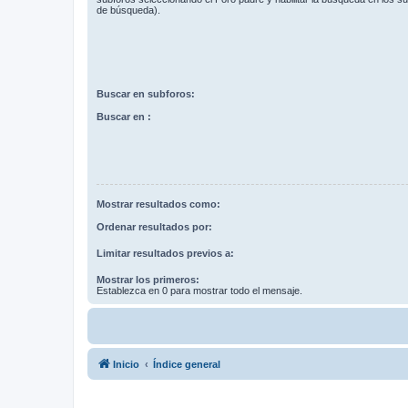
de búsqueda).
Buscar en subforos:
Buscar en :
Mostrar resultados como:
Ordenar resultados por:
Limitar resultados previos a:
Mostrar los primeros:
Establezca en 0 para mostrar todo el mensaje.
Inicio
Índice general