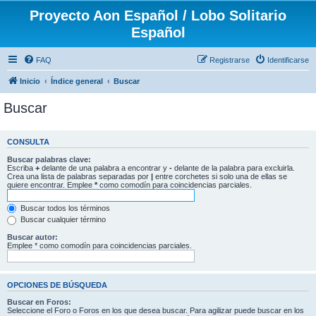
Proyecto Aon Español / Lobo Solitario
Español
FAQ
Registrarse
Identificarse
Inicio
Índice general
Buscar
Buscar
CONSULTA
Buscar palabras clave:
Escriba
+
delante de una palabra a encontrar y
-
delante de la palabra para excluirla.
Crea una lista de palabras separadas por
|
entre corchetes si solo una de ellas se
quiere encontrar. Emplee
*
como comodín para coincidencias parciales.
Buscar todos los términos
Buscar cualquier término
Buscar autor:
Emplee * como comodín para coincidencias parciales.
OPCIONES DE BÚSQUEDA
Buscar en Foros:
Seleccione el Foro o Foros en los que desea buscar. Para agilizar puede buscar en los