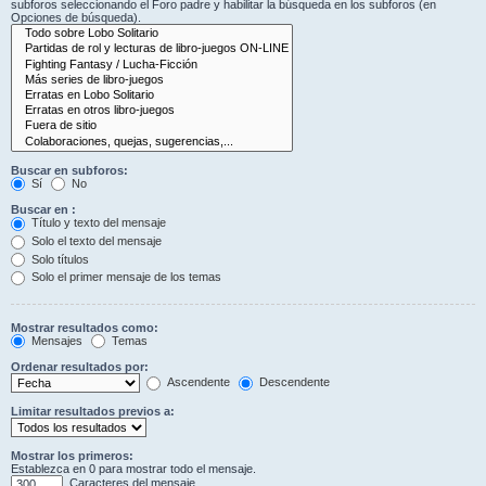
subforos seleccionando el Foro padre y habilitar la búsqueda en los subforos (en
Opciones de búsqueda).
Buscar en subforos:
Sí
No
Buscar en :
Título y texto del mensaje
Solo el texto del mensaje
Solo títulos
Solo el primer mensaje de los temas
Mostrar resultados como:
Mensajes
Temas
Ordenar resultados por:
Ascendente
Descendente
Limitar resultados previos a:
Mostrar los primeros:
Establezca en 0 para mostrar todo el mensaje.
Caracteres del mensaje