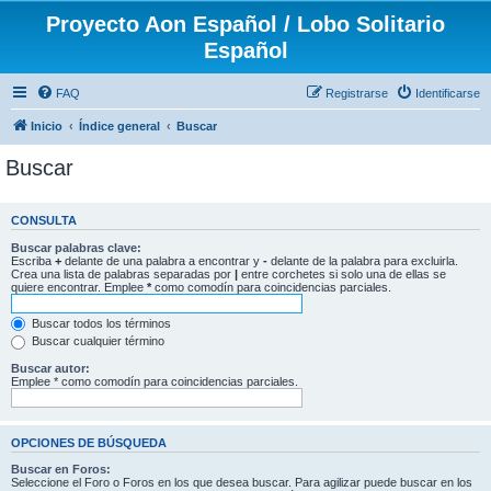
Proyecto Aon Español / Lobo Solitario
Español
FAQ
Registrarse
Identificarse
Inicio
Índice general
Buscar
Buscar
CONSULTA
Buscar palabras clave:
Escriba
+
delante de una palabra a encontrar y
-
delante de la palabra para excluirla.
Crea una lista de palabras separadas por
|
entre corchetes si solo una de ellas se
quiere encontrar. Emplee
*
como comodín para coincidencias parciales.
Buscar todos los términos
Buscar cualquier término
Buscar autor:
Emplee * como comodín para coincidencias parciales.
OPCIONES DE BÚSQUEDA
Buscar en Foros:
Seleccione el Foro o Foros en los que desea buscar. Para agilizar puede buscar en los