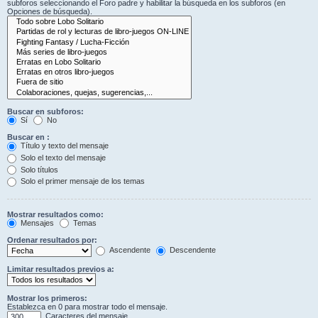
subforos seleccionando el Foro padre y habilitar la búsqueda en los subforos (en
Opciones de búsqueda).
Buscar en subforos:
Sí
No
Buscar en :
Título y texto del mensaje
Solo el texto del mensaje
Solo títulos
Solo el primer mensaje de los temas
Mostrar resultados como:
Mensajes
Temas
Ordenar resultados por:
Ascendente
Descendente
Limitar resultados previos a:
Mostrar los primeros:
Establezca en 0 para mostrar todo el mensaje.
Caracteres del mensaje