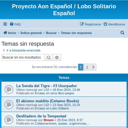
Proyecto Aon Español / Lobo Solitario
Español
FAQ
Registrarse
Identificarse
B
Inicio
Índice general
Buscar
Temas sin respuesta
u
Temas sin respuesta
s
Ir a búsqueda avanzada
c
Buscar
Búsqueda avanzada
a
1
2
Siguiente
Se encontraron 91 coincidencias
r
Temas
La Senda del Tigre - #3 Usurpador
Último mensaje por
LS2
«
18-Ene-2024, 13:46
Publicado en
Erratas en otros libro-juegos
El abismo maldito (Celaeno Books)
Último mensaje por
LS2
«
13-Sep-2023, 15:24
Publicado en
Erratas en Lobo Solitario
Desfiladero de la Tempestad
Último mensaje por
Brown
«
25-Ene-2023, 8:37
Publicado en
Colaboraciones, quejas, sugerencias,...