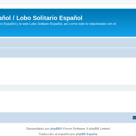
ñol / Lobo Solitario Español
n Español y la web Lobo Solitario Español, así como todo lo relacionado con el
Desarrollado por
phpBB
® Forum Software © phpBB Limited
Traducción al español por
phpBB España