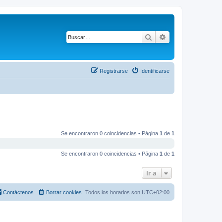
Buscar
Búsqueda avanza
Registrarse
Identificarse
Se encontraron 0 coincidencias • Página
1
de
1
Se encontraron 0 coincidencias • Página
1
de
1
Ir a
Contáctenos
Borrar cookies
Todos los horarios son
UTC+02:00