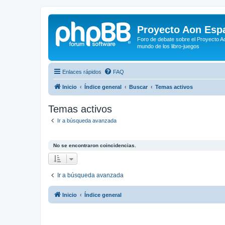
Proyecto Aon Espa
Foro de debate sobre el Proyecto Ao
mundo de los libro-juegos
Enlaces rápidos
FAQ
Inicio
Índice general
Buscar
Temas activos
Temas activos
Ir a búsqueda avanzada
No se encontraron coincidencias.
Ir a búsqueda avanzada
Inicio
Índice general