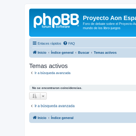
Proyecto Aon Espa
Foro de debate sobre el Proyecto Ao
mundo de los libro-juegos
Enlaces rápidos
FAQ
Inicio
Índice general
Buscar
Temas activos
Temas activos
Ir a búsqueda avanzada
No se encontraron coincidencias.
Ir a búsqueda avanzada
Inicio
Índice general