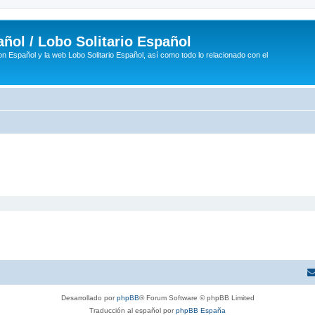
ñol / Lobo Solitario Español
n Español y la web Lobo Solitario Español, así como todo lo relacionado con el
Desarrollado por
phpBB
® Forum Software © phpBB Limited
Traducción al español por
phpBB España