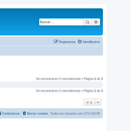
Buscar
Búsqueda avanza
Registrarse
Identificarse
Se encontraron 0 coincidencias • Página
1
de
1
Se encontraron 0 coincidencias • Página
1
de
1
Ir a
Contáctenos
Borrar cookies
Todos los horarios son
UTC+02:00