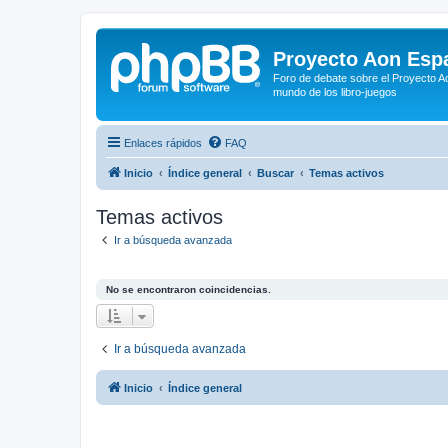
Proyecto Aon Espa
Foro de debate sobre el Proyecto Ao
mundo de los libro-juegos
Enlaces rápidos
FAQ
Inicio
Índice general
Buscar
Temas activos
Temas activos
Ir a búsqueda avanzada
No se encontraron coincidencias.
Ir a búsqueda avanzada
Inicio
Índice general