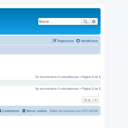
Buscar
Búsqueda avanza
Registrarse
Identificarse
Se encontraron 0 coincidencias • Página
1
de
1
Se encontraron 0 coincidencias • Página
1
de
1
Ir a
Contáctenos
Borrar cookies
Todos los horarios son
UTC+02:00