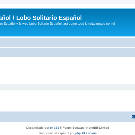
ñol / Lobo Solitario Español
n Español y la web Lobo Solitario Español, así como todo lo relacionado con el
Desarrollado por
phpBB
® Forum Software © phpBB Limited
Traducción al español por
phpBB España