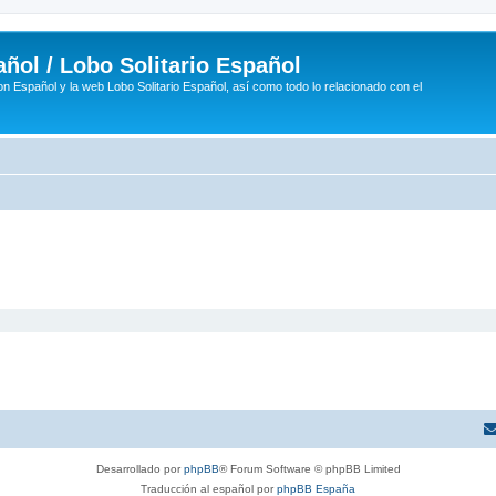
ñol / Lobo Solitario Español
n Español y la web Lobo Solitario Español, así como todo lo relacionado con el
Desarrollado por
phpBB
® Forum Software © phpBB Limited
Traducción al español por
phpBB España