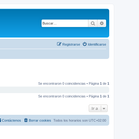
Buscar
Búsqueda avanza
Registrarse
Identificarse
Se encontraron 0 coincidencias • Página
1
de
1
Se encontraron 0 coincidencias • Página
1
de
1
Ir a
Contáctenos
Borrar cookies
Todos los horarios son
UTC+02:00