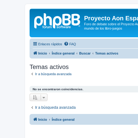
Proyecto Aon Espa
Foro de debate sobre el Proyecto Ao
mundo de los libro-juegos
Enlaces rápidos
FAQ
Inicio
Índice general
Buscar
Temas activos
Temas activos
Ir a búsqueda avanzada
No se encontraron coincidencias.
Ir a búsqueda avanzada
Inicio
Índice general