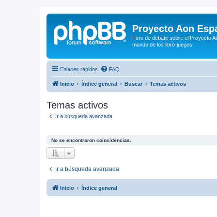
Proyecto Aon Espa
Foro de debate sobre el Proyecto Ao
mundo de los libro-juegos
Enlaces rápidos
FAQ
Inicio
Índice general
Buscar
Temas activos
Temas activos
Ir a búsqueda avanzada
No se encontraron coincidencias.
Ir a búsqueda avanzada
Inicio
Índice general