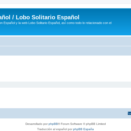
ñol / Lobo Solitario Español
n Español y la web Lobo Solitario Español, así como todo lo relacionado con el
Desarrollado por
phpBB
® Forum Software © phpBB Limited
Traducción al español por
phpBB España