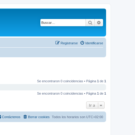
Buscar
Búsqueda avanza
Registrarse
Identificarse
Se encontraron 0 coincidencias • Página
1
de
1
Se encontraron 0 coincidencias • Página
1
de
1
Ir a
Contáctenos
Borrar cookies
Todos los horarios son
UTC+02:00