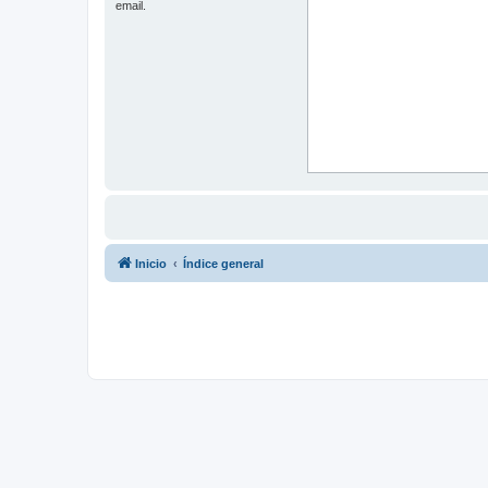
email.
Inicio
Índice general