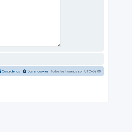
Contáctenos
Borrar cookies
Todos los horarios son
UTC+02:00