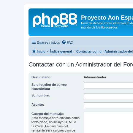
Proyecto Aon Espa
Foro de debate sobre el Proyecto Ao
mundo de los libro-juegos
Enlaces rápidos
FAQ
Inicio
Índice general
Contactar con un Administrador del
Contactar con un Administrador del For
Destinatario:
Administrador
Su dirección de correo
electrónico:
Su nombre:
Asunto:
Cuerpo del mensaje:
Este mensaje será enviado como
texto plano, no incluya HTML o
BBCode. La dirección del
remitente será su dirección de