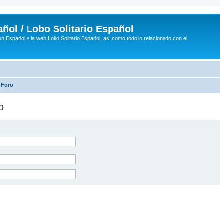
ñol / Lobo Solitario Español
n Español y la web Lobo Solitario Español, así como todo lo relacionado con el
 Foro
o