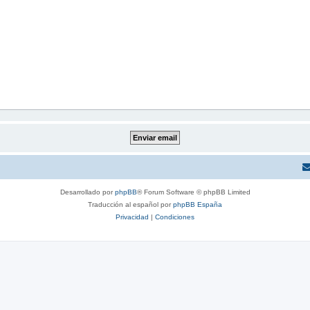
Desarrollado por
phpBB
® Forum Software © phpBB Limited
Traducción al español por
phpBB España
Privacidad
|
Condiciones