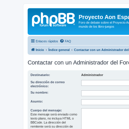
Proyecto Aon Espa
Foro de debate sobre el Proyecto Ao
mundo de los libro-juegos
Enlaces rápidos
FAQ
Inicio
Índice general
Contactar con un Administrador del
Contactar con un Administrador del For
Destinatario:
Administrador
Su dirección de correo
electrónico:
Su nombre:
Asunto:
Cuerpo del mensaje:
Este mensaje será enviado como
texto plano, no incluya HTML o
BBCode. La dirección del
remitente será su dirección de