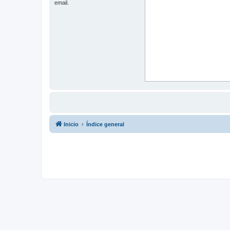
email.
Inicio
Índice general