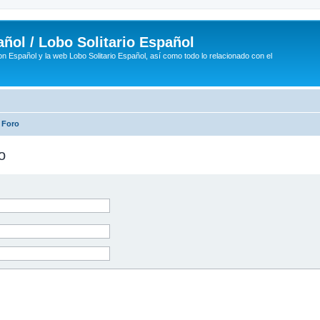
ñol / Lobo Solitario Español
n Español y la web Lobo Solitario Español, así como todo lo relacionado con el
 Foro
o