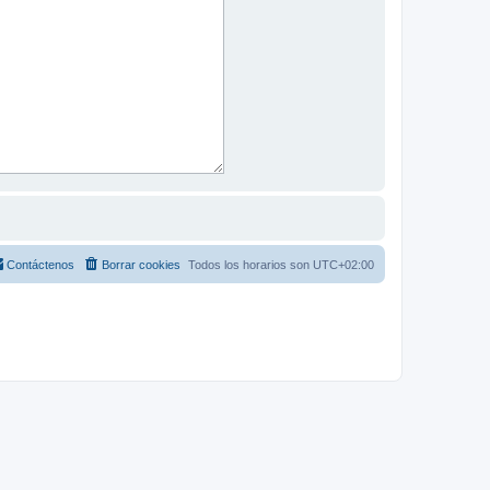
Contáctenos
Borrar cookies
Todos los horarios son
UTC+02:00