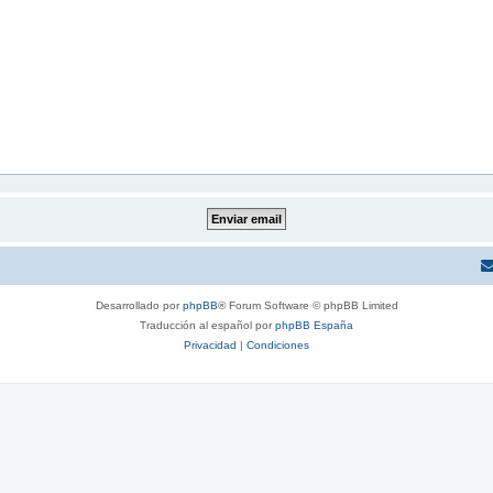
Desarrollado por
phpBB
® Forum Software © phpBB Limited
Traducción al español por
phpBB España
Privacidad
|
Condiciones