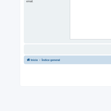
email.
Inicio
Índice general