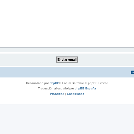
Desarrollado por
phpBB
® Forum Software © phpBB Limited
Traducción al español por
phpBB España
Privacidad
|
Condiciones