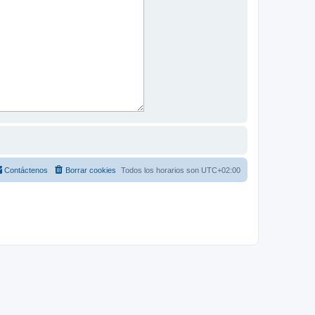
Contáctenos
Borrar cookies
Todos los horarios son
UTC+02:00