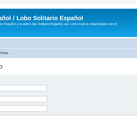
ñol / Lobo Solitario Español
n Español y la web Lobo Solitario Español, así como todo lo relacionado con el
 Foro
o