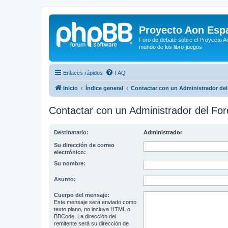
Proyecto Aon Espa
Foro de debate sobre el Proyecto Ao
mundo de los libro-juegos
Enlaces rápidos
FAQ
Inicio
Índice general
Contactar con un Administrador del
Contactar con un Administrador del For
Destinatario:
Administrador
Su dirección de correo
electrónico:
Su nombre:
Asunto:
Cuerpo del mensaje:
Este mensaje será enviado como
texto plano, no incluya HTML o
BBCode. La dirección del
remitente será su dirección de