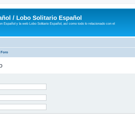
ñol / Lobo Solitario Español
n Español y la web Lobo Solitario Español, así como todo lo relacionado con el
 Foro
o