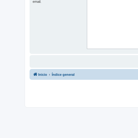
email.
Inicio
Índice general