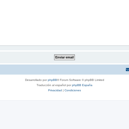
Desarrollado por
phpBB
® Forum Software © phpBB Limited
Traducción al español por
phpBB España
Privacidad
|
Condiciones