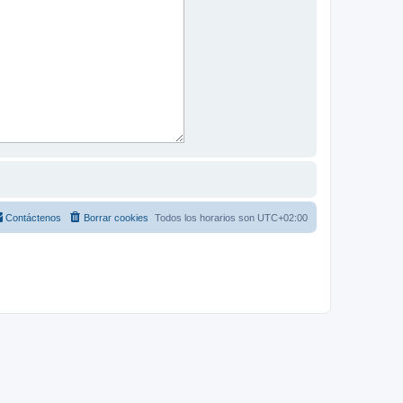
Contáctenos
Borrar cookies
Todos los horarios son
UTC+02:00