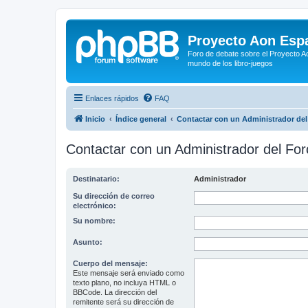
Proyecto Aon Espa
Foro de debate sobre el Proyecto Ao
mundo de los libro-juegos
Enlaces rápidos
FAQ
Inicio
Índice general
Contactar con un Administrador del
Contactar con un Administrador del For
Destinatario:
Administrador
Su dirección de correo
electrónico:
Su nombre:
Asunto:
Cuerpo del mensaje:
Este mensaje será enviado como
texto plano, no incluya HTML o
BBCode. La dirección del
remitente será su dirección de