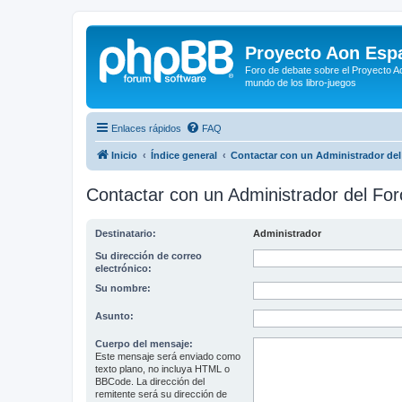
Proyecto Aon Espa
Foro de debate sobre el Proyecto Ao
mundo de los libro-juegos
Enlaces rápidos
FAQ
Inicio
Índice general
Contactar con un Administrador del
Contactar con un Administrador del For
Destinatario:
Administrador
Su dirección de correo
electrónico:
Su nombre:
Asunto:
Cuerpo del mensaje:
Este mensaje será enviado como
texto plano, no incluya HTML o
BBCode. La dirección del
remitente será su dirección de