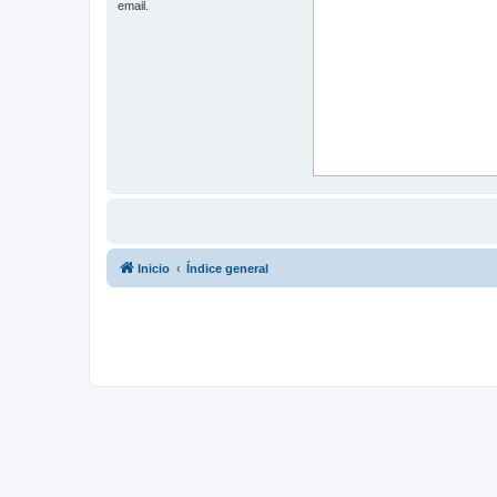
email.
Inicio
Índice general