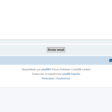
Desarrollado por
phpBB
® Forum Software © phpBB Limited
Traducción al español por
phpBB España
Privacidad
|
Condiciones