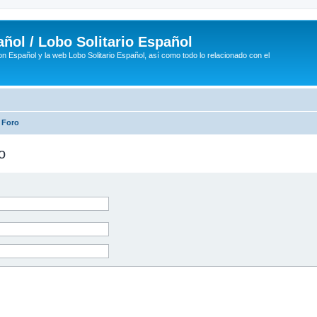
ñol / Lobo Solitario Español
n Español y la web Lobo Solitario Español, así como todo lo relacionado con el
 Foro
o