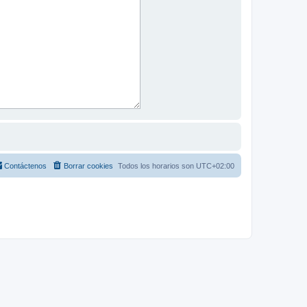
Contáctenos
Borrar cookies
Todos los horarios son
UTC+02:00