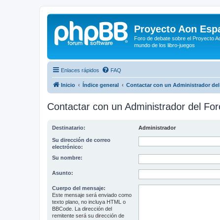
Proyecto Aon Espa
Foro de debate sobre el Proyecto Ao
mundo de los libro-juegos
Enlaces rápidos
FAQ
Inicio
Índice general
Contactar con un Administrador del
Contactar con un Administrador del For
Destinatario:
Administrador
Su dirección de correo
electrónico:
Su nombre:
Asunto:
Cuerpo del mensaje:
Este mensaje será enviado como
texto plano, no incluya HTML o
BBCode. La dirección del
remitente será su dirección de