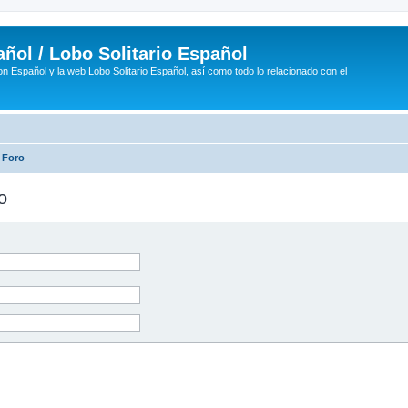
ñol / Lobo Solitario Español
n Español y la web Lobo Solitario Español, así como todo lo relacionado con el
 Foro
o