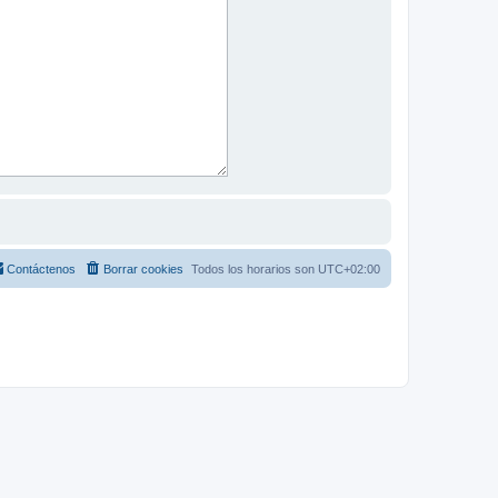
Contáctenos
Borrar cookies
Todos los horarios son
UTC+02:00