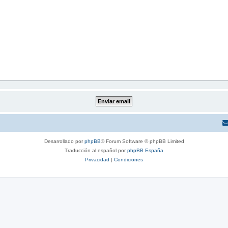
Desarrollado por
phpBB
® Forum Software © phpBB Limited
Traducción al español por
phpBB España
Privacidad
|
Condiciones