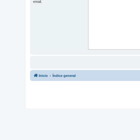
email.
Inicio
Índice general