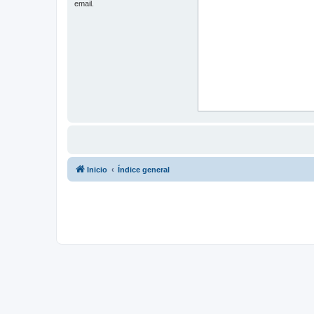
email.
Inicio
Índice general