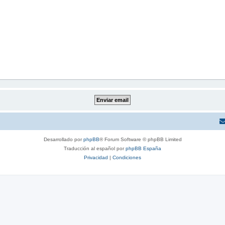
Desarrollado por
phpBB
® Forum Software © phpBB Limited
Traducción al español por
phpBB España
Privacidad
|
Condiciones