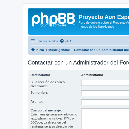
Proyecto Aon Espa
Foro de debate sobre el Proyecto Ao
mundo de los libro-juegos
Enlaces rápidos
FAQ
Inicio
Índice general
Contactar con un Administrador del
Contactar con un Administrador del For
Destinatario:
Administrador
Su dirección de correo
electrónico:
Su nombre:
Asunto:
Cuerpo del mensaje:
Este mensaje será enviado como
texto plano, no incluya HTML o
BBCode. La dirección del
remitente será su dirección de