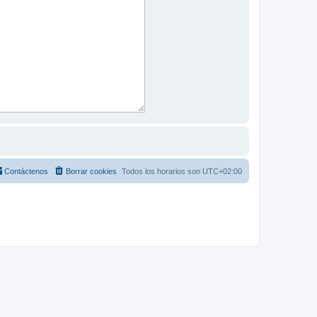
Contáctenos
Borrar cookies
Todos los horarios son
UTC+02:00