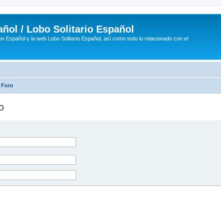
ñol / Lobo Solitario Español
n Español y la web Lobo Solitario Español, así como todo lo relacionado con el
 Foro
o