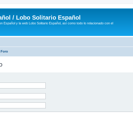
ñol / Lobo Solitario Español
n Español y la web Lobo Solitario Español, así como todo lo relacionado con el
 Foro
o