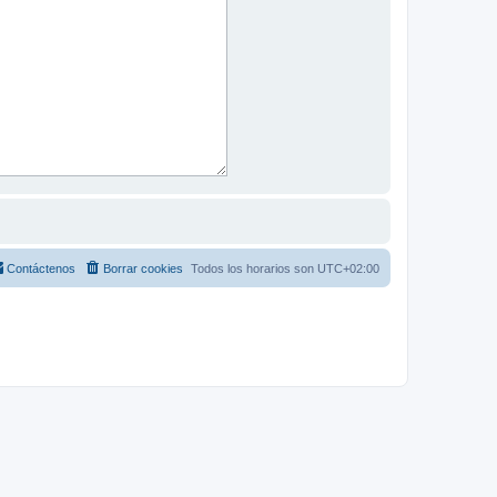
Contáctenos
Borrar cookies
Todos los horarios son
UTC+02:00