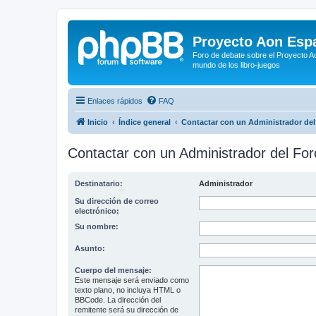
Proyecto Aon Espa
Foro de debate sobre el Proyecto Ao
mundo de los libro-juegos
Enlaces rápidos
FAQ
Inicio
Índice general
Contactar con un Administrador del
Contactar con un Administrador del For
Destinatario:
Administrador
Su dirección de correo
electrónico:
Su nombre:
Asunto:
Cuerpo del mensaje:
Este mensaje será enviado como
texto plano, no incluya HTML o
BBCode. La dirección del
remitente será su dirección de