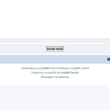
Desarrollado por
phpBB
® Forum Software © phpBB Limited
Traducción al español por
phpBB España
Privacidad
|
Condiciones