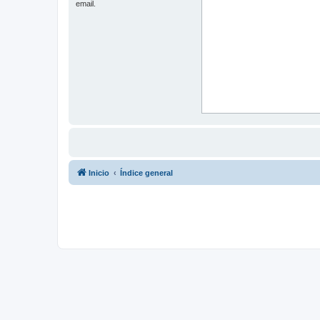
email.
Inicio
Índice general