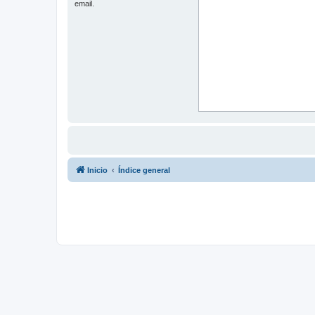
email.
Inicio
Índice general