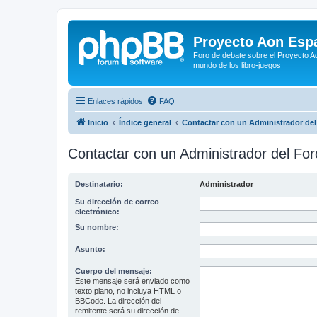
Proyecto Aon Espa
Foro de debate sobre el Proyecto Ao
mundo de los libro-juegos
Enlaces rápidos
FAQ
Inicio
Índice general
Contactar con un Administrador del
Contactar con un Administrador del For
Destinatario:
Administrador
Su dirección de correo
electrónico:
Su nombre:
Asunto:
Cuerpo del mensaje:
Este mensaje será enviado como
texto plano, no incluya HTML o
BBCode. La dirección del
remitente será su dirección de