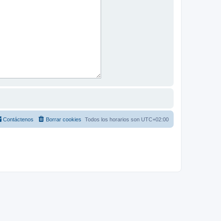
Contáctenos
Borrar cookies
Todos los horarios son
UTC+02:00