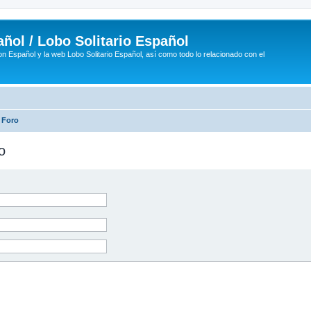
ñol / Lobo Solitario Español
n Español y la web Lobo Solitario Español, así como todo lo relacionado con el
 Foro
o