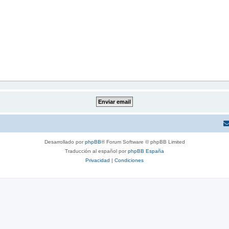
Desarrollado por
phpBB
® Forum Software © phpBB Limited
Traducción al español por
phpBB España
Privacidad
|
Condiciones