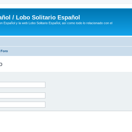
ñol / Lobo Solitario Español
n Español y la web Lobo Solitario Español, así como todo lo relacionado con el
 Foro
o