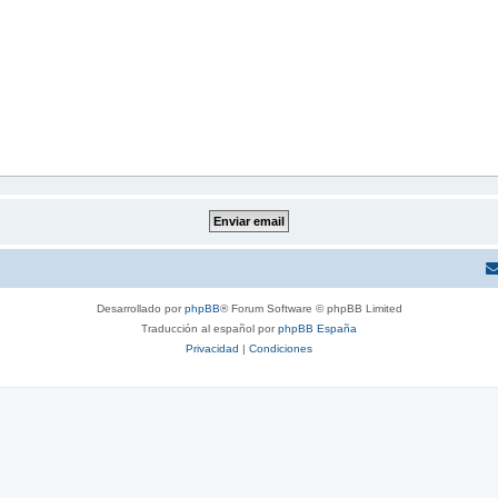
Desarrollado por
phpBB
® Forum Software © phpBB Limited
Traducción al español por
phpBB España
Privacidad
|
Condiciones