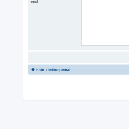
email.
Inicio
Índice general