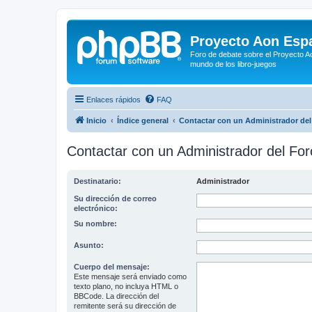
Proyecto Aon Espa
Foro de debate sobre el Proyecto Ao
mundo de los libro-juegos
Enlaces rápidos
FAQ
Inicio
Índice general
Contactar con un Administrador del
Contactar con un Administrador del For
Destinatario:
Administrador
Su dirección de correo
electrónico:
Su nombre:
Asunto:
Cuerpo del mensaje:
Este mensaje será enviado como
texto plano, no incluya HTML o
BBCode. La dirección del
remitente será su dirección de