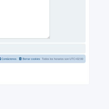
Contáctenos
Borrar cookies
Todos los horarios son
UTC+02:00