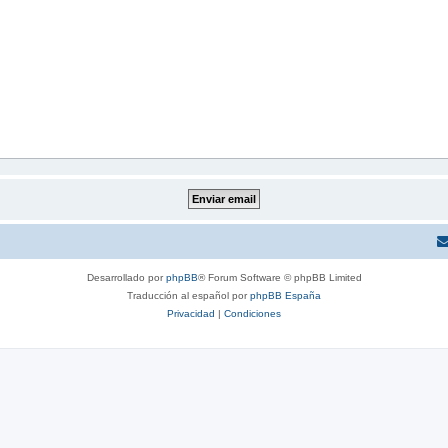
Desarrollado por
phpBB
® Forum Software © phpBB Limited
Traducción al español por
phpBB España
Privacidad
|
Condiciones