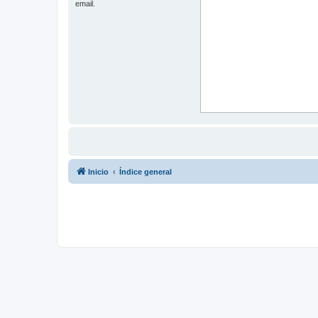
email.
Inicio
Índice general