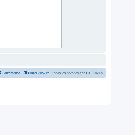
Contáctenos
Borrar cookies
Todos los horarios son
UTC+02:00