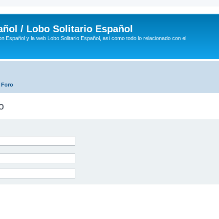
ñol / Lobo Solitario Español
n Español y la web Lobo Solitario Español, así como todo lo relacionado con el
 Foro
o