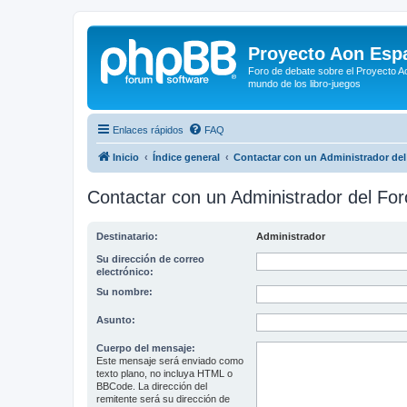
Proyecto Aon Espa
Foro de debate sobre el Proyecto Ao
mundo de los libro-juegos
Enlaces rápidos
FAQ
Inicio
Índice general
Contactar con un Administrador del
Contactar con un Administrador del For
Destinatario:
Administrador
Su dirección de correo
electrónico:
Su nombre:
Asunto:
Cuerpo del mensaje:
Este mensaje será enviado como
texto plano, no incluya HTML o
BBCode. La dirección del
remitente será su dirección de