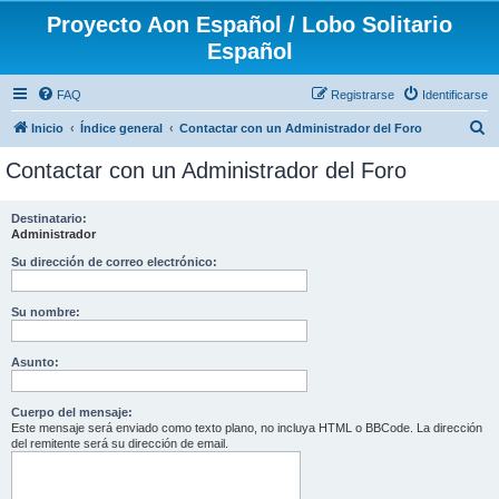
Proyecto Aon Español / Lobo Solitario
Español
FAQ
Registrarse
Identificarse
B
Inicio
Índice general
Contactar con un Administrador del Foro
u
Contactar con un Administrador del Foro
s
c
Destinatario:
Administrador
a
r
Su dirección de correo electrónico:
Su nombre:
Asunto:
Cuerpo del mensaje:
Este mensaje será enviado como texto plano, no incluya HTML o BBCode. La dirección
del remitente será su dirección de email.