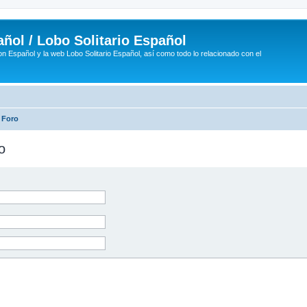
ñol / Lobo Solitario Español
n Español y la web Lobo Solitario Español, así como todo lo relacionado con el
 Foro
o