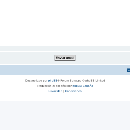
Desarrollado por
phpBB
® Forum Software © phpBB Limited
Traducción al español por
phpBB España
Privacidad
|
Condiciones