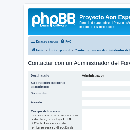
Proyecto Aon Espa
Foro de debate sobre el Proyecto Ao
mundo de los libro-juegos
Enlaces rápidos
FAQ
Inicio
Índice general
Contactar con un Administrador del
Contactar con un Administrador del For
Destinatario:
Administrador
Su dirección de correo
electrónico:
Su nombre:
Asunto:
Cuerpo del mensaje:
Este mensaje será enviado como
texto plano, no incluya HTML o
BBCode. La dirección del
remitente será su dirección de