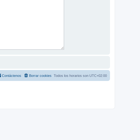
Contáctenos
Borrar cookies
Todos los horarios son
UTC+02:00