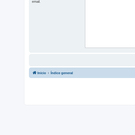
email.
Inicio
Índice general