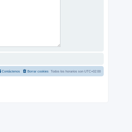
Contáctenos
Borrar cookies
Todos los horarios son
UTC+02:00