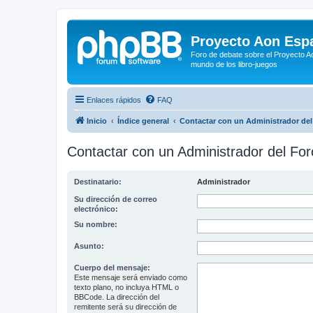
Proyecto Aon Espa
Foro de debate sobre el Proyecto Ao
mundo de los libro-juegos
Enlaces rápidos
FAQ
Inicio
Índice general
Contactar con un Administrador del
Contactar con un Administrador del For
Destinatario:
Administrador
Su dirección de correo
electrónico:
Su nombre:
Asunto:
Cuerpo del mensaje:
Este mensaje será enviado como
texto plano, no incluya HTML o
BBCode. La dirección del
remitente será su dirección de