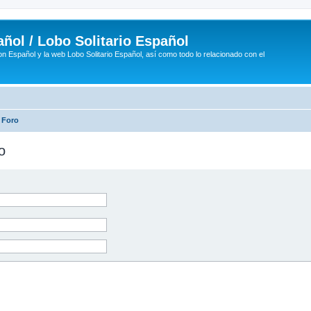
ñol / Lobo Solitario Español
n Español y la web Lobo Solitario Español, así como todo lo relacionado con el
 Foro
o