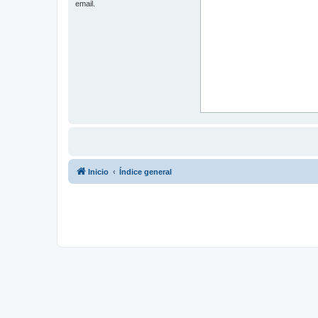
email.
Inicio
Índice general