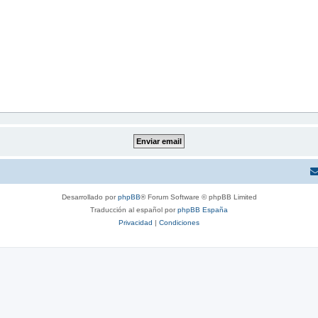
Desarrollado por
phpBB
® Forum Software © phpBB Limited
Traducción al español por
phpBB España
Privacidad
|
Condiciones