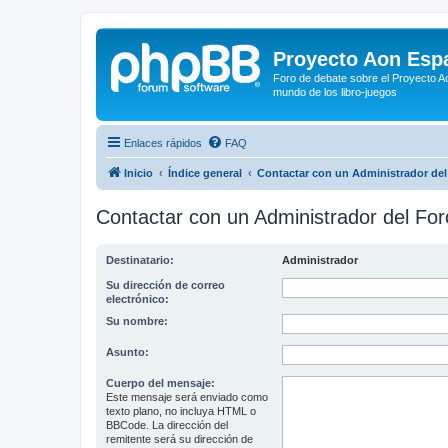
Proyecto Aon Espa
Foro de debate sobre el Proyecto Ao
mundo de los libro-juegos
Enlaces rápidos
FAQ
Inicio
Índice general
Contactar con un Administrador del
Contactar con un Administrador del For
Destinatario:
Administrador
Su dirección de correo
electrónico:
Su nombre:
Asunto:
Cuerpo del mensaje:
Este mensaje será enviado como
texto plano, no incluya HTML o
BBCode. La dirección del
remitente será su dirección de