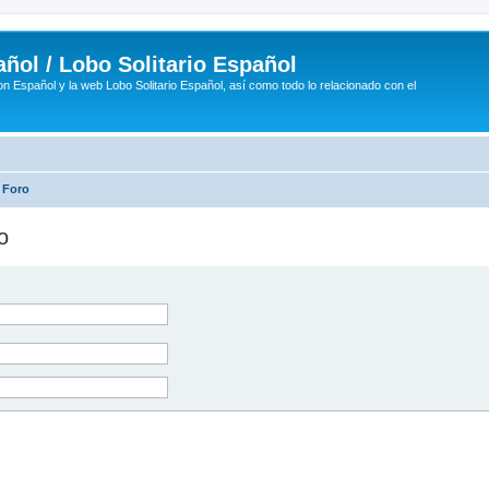
ñol / Lobo Solitario Español
n Español y la web Lobo Solitario Español, así como todo lo relacionado con el
 Foro
o