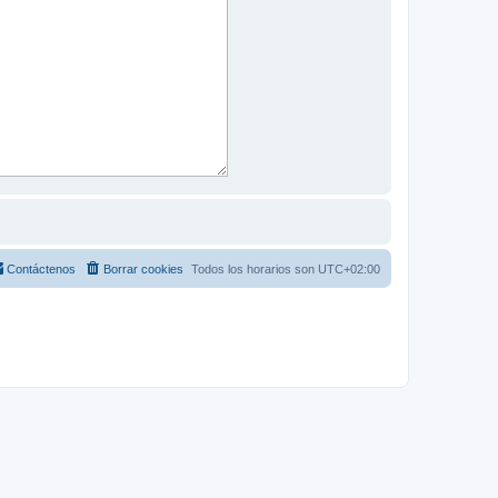
Contáctenos
Borrar cookies
Todos los horarios son
UTC+02:00