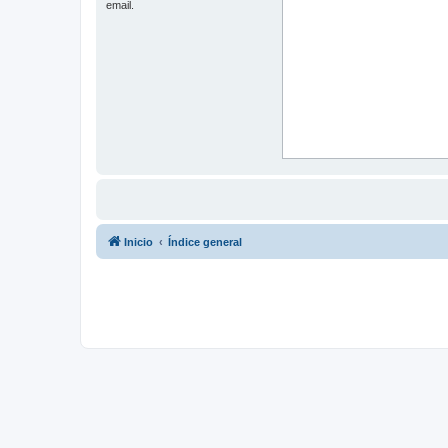
email.
Inicio
Índice general