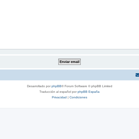
Desarrollado por
phpBB
® Forum Software © phpBB Limited
Traducción al español por
phpBB España
Privacidad
|
Condiciones