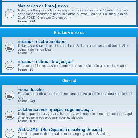
Más series de libro-juegos
Todos los librojuegos tiene algo que los hace especiales: Charla sobre tus
colecciones favoritas y descubre otras nuevas. Brujería, La Búsqueda del
Grial, AD&D, Crónicas Cretenses...
Temas:
226
Erratas y errores
Erratas en Lobo Solitario
Todas las erratas de los libros de Lobo Solitario, tanto en la edición de Altea
como la de Timun Mas.
Temas:
29
Erratas en otros libro-juegos
Escribe aqui las erratas que encuentres en cualesquiera otros librojuegos.
Temas:
28
General
Fuera de sitio
Escribe aquí sobre todo lo que no tiene que ver con ninguna otra sección del
foro.
Temas:
249
Colaboraciones, quejas, sugerencias,...
Todo lo que pueda ayudar a hacer una web mejor lo tienes que exponer aquí.
Si tienes pensado algo que aportar, ¡dínoslo!
Temas:
109
WELCOME! (Non Spanish speaking threads)
For all the people that speak in other languages than Spanish.
Temas:
5