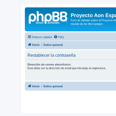
Proyecto Aon Espa
Foro de debate sobre el Proyecto Ao
mundo de los libro-juegos
Enlaces rápidos
FAQ
Inicio
Índice general
Restablecer la contraseña
Dirección de correo electrónico:
Esta debe ser la dirección de email que introdujo al registrarse.
Inicio
Índice general