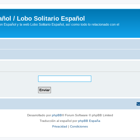
ñol / Lobo Solitario Español
n Español y la web Lobo Solitario Español, así como todo lo relacionado con el
Desarrollado por
phpBB
® Forum Software © phpBB Limited
Traducción al español por
phpBB España
Privacidad
|
Condiciones