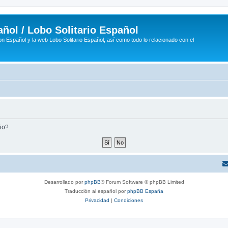
ñol / Lobo Solitario Español
n Español y la web Lobo Solitario Español, así como todo lo relacionado con el
tio?
Desarrollado por
phpBB
® Forum Software © phpBB Limited
Traducción al español por
phpBB España
Privacidad
|
Condiciones