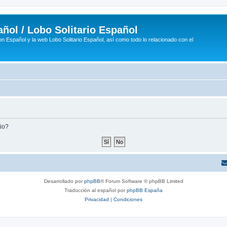
ñol / Lobo Solitario Español
n Español y la web Lobo Solitario Español, así como todo lo relacionado con el
tio?
Desarrollado por
phpBB
® Forum Software © phpBB Limited
Traducción al español por
phpBB España
Privacidad
|
Condiciones