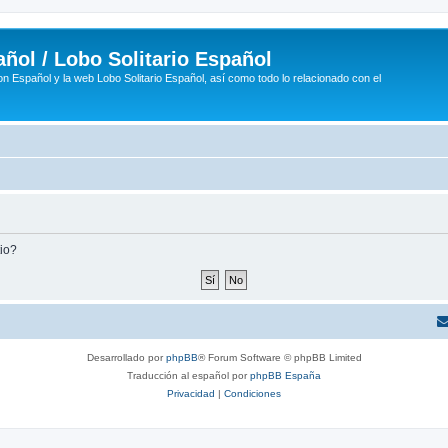
ñol / Lobo Solitario Español
n Español y la web Lobo Solitario Español, así como todo lo relacionado con el
tio?
Desarrollado por
phpBB
® Forum Software © phpBB Limited
Traducción al español por
phpBB España
Privacidad
|
Condiciones