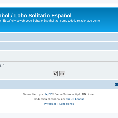
ñol / Lobo Solitario Español
n Español y la web Lobo Solitario Español, así como todo lo relacionado con el
tio?
Desarrollado por
phpBB
® Forum Software © phpBB Limited
Traducción al español por
phpBB España
Privacidad
|
Condiciones