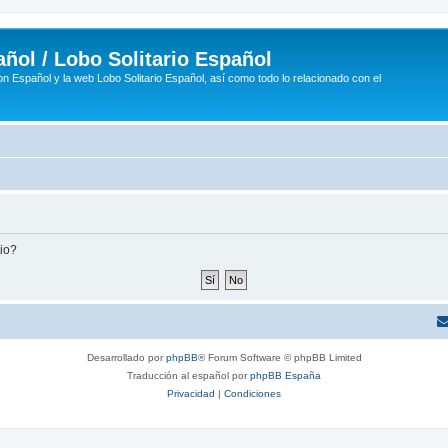
ñol / Lobo Solitario Español
n Español y la web Lobo Solitario Español, así como todo lo relacionado con el
tio?
Desarrollado por
phpBB
® Forum Software © phpBB Limited
Traducción al español por
phpBB España
Privacidad
|
Condiciones